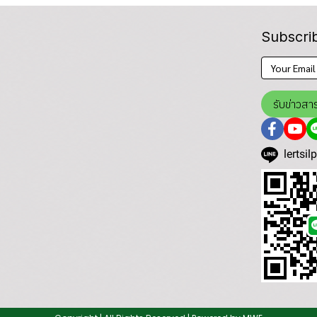
Subscri
รับข่าวสา
lertsil
)