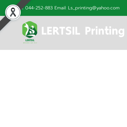
Tel: 044-252-883 Email: Ls_printing@yahoo.com