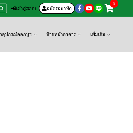
0
เข้าสู่ระบบ
สมัครสมาชิก
คาอุปกรณ์ออกบูธ
ป้ายหน้าอาคาร
เพิ่มเติม