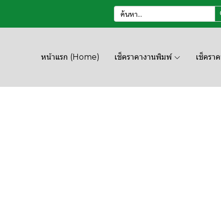
หน้าแรก (Home)
เช็คราคางานพิมพ์
เช็ครา