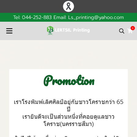
Tel: 044-252-883 Email: Ls_printing@yahoo.com
0
Promotion
เราโรงพิมพ์เลิศศิลป์อยู่กับชาวโคราชกว่า 65
ปี
เรายินดีจะเป็นส่วนหนึ่งที่คอยดูแลชาว
โคราช(นครราชสีมา)