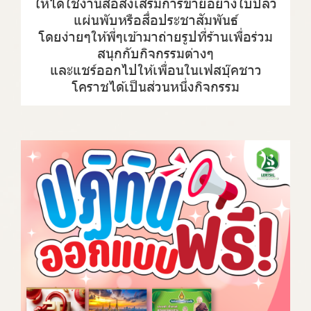
ให่ได้ใช้งานสื่อส่งเสริมการขายอย่างใบปลิว
แผ่นพับหรือสื่อประชาสัมพันธ์
โดยง่ายๆให้พี่ๆเข้ามาถ่ายรูปที่ร้านเพื่อร่วม
สนุกกับกิจกรรมต่างๆ
และแชร์ออกไปให้เพื่อนในเฟสบุ๊คชาว
โคราชได้เป็นส่วนหนึ่งกิจกรรม