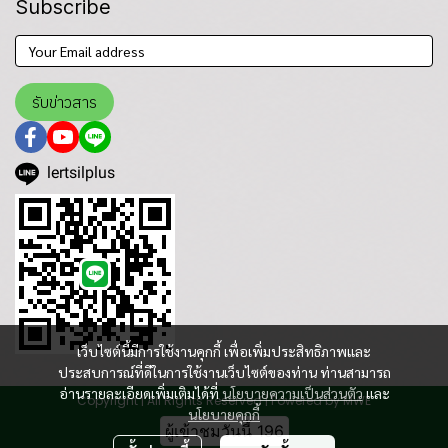
Subscribe
รับข่าวสาร
lertsilplus
เว็บไซต์นี้มีการใช้งานคุกกี้ เพื่อเพิ่มประสิทธิภาพและ
ประสบการณ์ที่ดีในการใช้งานเว็บไซต์ของท่าน ท่านสามารถ
อ่านรายละเอียดเพิ่มเติมได้ที่
นโยบายความเป็นส่วนตัว
และ
Copyright | All Rights Reserved | Powered by MWE
นโยบายคุกกี้
ผู้เข้าชมวันนี้
196