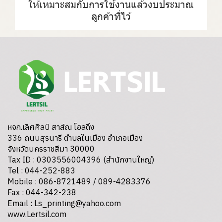
ให้เหมาะสมกับการใช้งานแล้วงบประมาณ
ลูกค้าที่ไว้
หจก.เลิศศิลป์ สาส์ณ โฮลดิ้ง
336 ถนนสุรนารี ตำบลในเมือง อำเภอเมือง
จังหวัดนครราชสีมา 30000
Tax ID : 0303556004396 (สำนักงานใหญ่)
Tel : 044-252-883
Mobile : 086-8721489 / 089-4283376
Fax : 044-342-238
Email : Ls_printing@yahoo.com
www.Lertsil.com