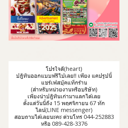
โปรใจดี(heart)
ปฎิทินออกแบบฟรีไปเลย!! เพียง แคปรูปนี้
แชร์เฟสบุ๊คแท็กร้าน
(สำหรับหน่วยงานหรือบริษัท)
เพียงนำปฎิทินเก่ามาแลกได้เลย
ตั้งแต่วันนี้ถึง 15 พฤศจิกายน 67 ทัก
ไลน์(LINE messenger)
สอบถามได้เลยนะคะ ด่วนโทร 044-252883
หรือ 089-428-3376