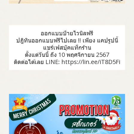
ออกแบบป้ายไวนิลฟรี
ปฎิทินออกแบบฟรีไปเลย !! เพียง แคปรูปนี้
แชร์เฟสบุ๊คแท็กร้าน
ตั้งแต่วันนี้ ถึง 10 พฤศจิกายน 2567
ติดต่อได้เลย LINE: https://lin.ee/iT8D5Fi