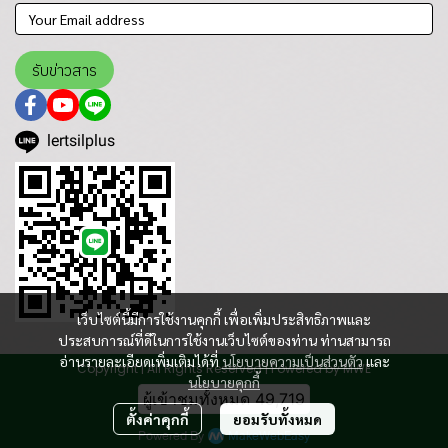
รับข่าวสาร
lertsilplus
เว็บไซต์นี้มีการใช้งานคุกกี้ เพื่อเพิ่มประสิทธิภาพและ
ประสบการณ์ที่ดีในการใช้งานเว็บไซต์ของท่าน ท่านสามารถ
อ่านรายละเอียดเพิ่มเติมได้ที่
นโยบายความเป็นส่วนตัว
และ
Copyright | All Rights Reserved | Powered by MWE
นโยบายคุกกี้
ผู้เข้าชมทั้งหมด
49,719
ตั้งค่าคุกกี้
ยอมรับทั้งหมด
Powered By
MakeWebEasy