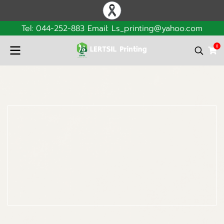
Tel: 044-252-883 Email: Ls_printing@yahoo.com
0