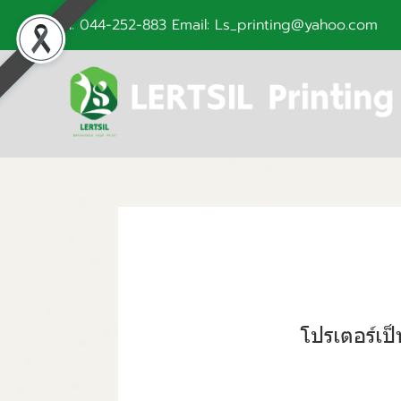
Tel: 044-252-883 Email: Ls_printing@yahoo.com
โปรเตอร์เป