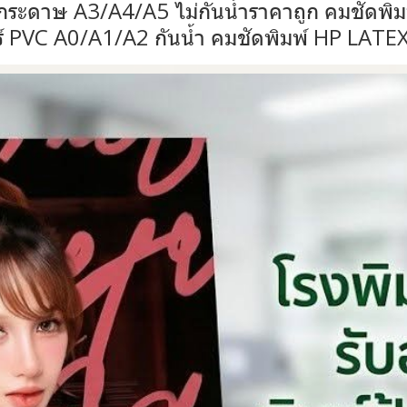
กระดาษ A3/A4/A5 ไม่กันน้ำราคาถูก คมชัดพิ
์ PVC A0/A1/A2 กันน้ำ คมชัดพิมพ์ HP LATE