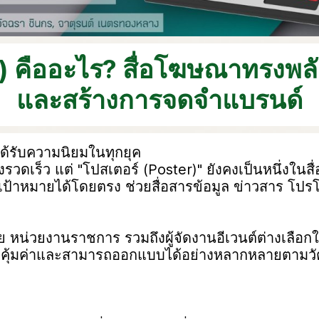
 คืออะไร? สื่อโฆษณาทรงพลังท
และสร้างการจดจำแบรนด์
งได้รับความนิยมในทุกยุค
ดเร็ว แต่ "โปสเตอร์ (Poster)" ยังคงเป็นหนึ่งในสื
มเป้าหมายได้โดยตรง ช่วยสื่อสารข้อมูล ข่าวสาร โปรโ
ัย หน่วยงานราชการ รวมถึงผู้จัดงานอีเวนต์ต่างเลือก
ตที่คุ้มค่าและสามารถออกแบบได้อย่างหลากหลายตามวั