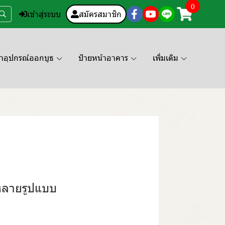
0
เข้าสู่ระบบ
สมัครสมาชิก
คาอุปกรณ์ออกบูธ
ป้ายหน้าอาคาร
เพิ่มเติม
กหลายรูปแบบ