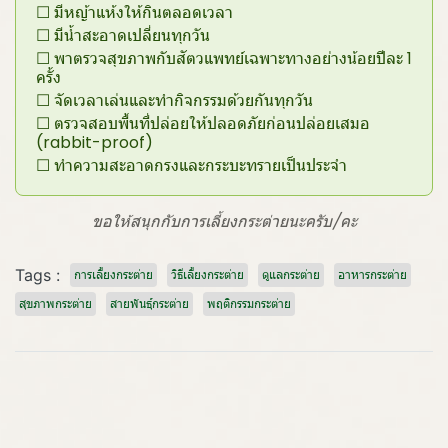
☐ มีหญ้าแห้งให้กินตลอดเวลา
☐ มีน้ำสะอาดเปลี่ยนทุกวัน
☐ พาตรวจสุขภาพกับสัตวแพทย์เฉพาะทางอย่างน้อยปีละ 1
ครั้ง
☐ จัดเวลาเล่นและทำกิจกรรมด้วยกันทุกวัน
☐ ตรวจสอบพื้นที่ปล่อยให้ปลอดภัยก่อนปล่อยเสมอ
(rabbit-proof)
☐ ทำความสะอาดกรงและกระบะทรายเป็นประจำ
ขอให้สนุกกับการเลี้ยงกระต่ายนะครับ/คะ
Tags :
การเลี้ยงกระต่าย
วิธีเลี้ยงกระต่าย
ดูแลกระต่าย
อาหารกระต่าย
สุขภาพกระต่าย
สายพันธุ์กระต่าย
พฤติกรรมกระต่าย