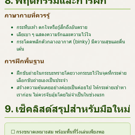
8. พฤติกรรมและการฝึก
ภาษากายที่ควรรู้
กระทืบเท้า ตกใจหรือรู้สึกถึงอันตราย
เลียเบา ๆ แสดงความรักและความไว้ใจ
กระโดดพลิกตัวกลางอากาศ (binky) มีความสุขและตื่น
เต้น
การฝึกพื้นฐาน
ฝึกขับถ่ายในกระบะทรายโดยวางกระบะไว้ในจุดที่กระต่าย
เลือกขับถ่ายเองเป็นประจำ
สร้างความคุ้นเคยอย่างค่อยเป็นค่อยไป ให้กระต่ายเข้าหา
เราก่อน ไม่ควรจับอุ้มโดยไม่จำเป็นในช่วงแรก
9. เช็คลิสต์สรุปสำหรับมือใหม่
☐ กรงขนาดเหมาะสม พร้อมพื้นที่วิ่งเล่นเพียงพอ