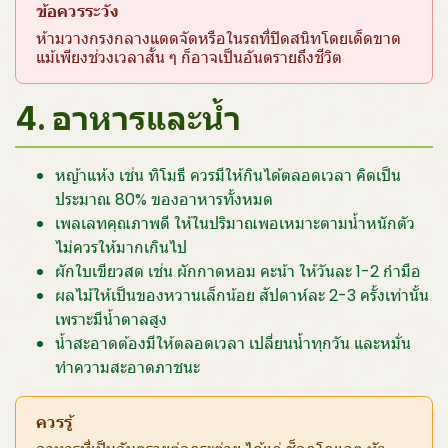
ข้อควรระวัง
ห้ามวางกรงกลางแดดจัดหรือในรถที่ปิดสนิทโดยเด็ดขาด
แม้เพียงช่วงเวลาสั้น ๆ ก็อาจเป็นอันตรายถึงชีวิต
4. อาหารและน้ำ
หญ้าแห้ง เช่น ทิโมธี ควรมีให้กินได้ตลอดเวลา คิดเป็น
ประมาณ 80% ของอาหารทั้งหมด
เพลเลทคุณภาพดี ให้ในปริมาณพอเหมาะตามน้ำหนักตัว
ไม่ควรให้มากเกินไป
ผักใบเขียวสด เช่น ผักกาดหอม คะน้า ให้วันละ 1-2 กำมือ
ผลไม้ให้เป็นของหวานเล็กน้อย สัปดาห์ละ 2-3 ครั้งเท่านั้น
เพราะมีน้ำตาลสูง
น้ำสะอาดต้องมีให้ตลอดเวลา เปลี่ยนน้ำทุกวัน และหมั่น
ทำความสะอาดภาชนะ
ควรรู้