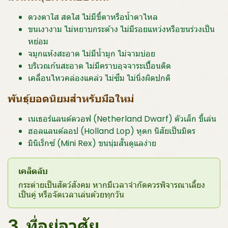
ดวงตาใส สดใส ไม่มีขี้ตาหรือน้ำตาไหล
ขนเงางาม ไม่หยาบกระด้าง ไม่มีรอยแหว่งหรือขนร่วงเป็น
หย่อม
จมูกแห้งสะอาด ไม่มีน้ำมูก ไม่จามบ่อย
บริเวณก้นสะอาด ไม่มีคราบอุจจาระเปื้อนติด
เคลื่อนไหวคล่องแคล่ว ไม่ซึม ไม่นิ่งผิดปกติ
พันธุ์ยอดนิยมสำหรับมือใหม่
เนเธอร์แลนด์ดวอฟ (Netherland Dwarf) ตัวเล็ก ขี้เล่น
ฮอลแลนด์ลอป (Holland Lop) หูตก นิสัยเป็นมิตร
มินิเร็กซ์ (Mini Rex) ขนนุ่มสั้นดูแลง่าย
เคล็ดลับ
กระต่ายเป็นสัตว์สังคม หากมีเวลาจำกัดควรพิจารณาเลี้ยง
เป็นคู่ หรือจัดเวลาเล่นด้วยทุกวัน
3. ที่อยู่อาศัย