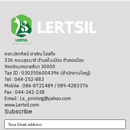
หจก.เลิศศิลป์ สาส์ณ โฮลดิ้ง
336 ถนนสุรนารี ตำบลในเมือง อำเภอเมือง
จังหวัดนครราชสีมา 30000
Tax ID : 0303556004396 (สำนักงานใหญ่)
Tel : 044-252-883
Mobile : 086-8721489 / 089-4283376
Fax : 044-342-238
Email : Ls_printing@yahoo.com
www.Lertsil.com
Subscribe