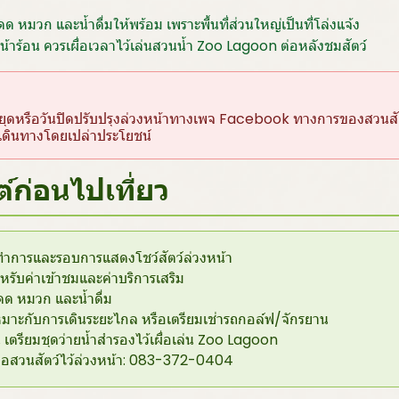
ด หมวก และน้ำดื่มให้พร้อม เพราะพื้นที่ส่วนใหญ่เป็นที่โล่งแจ้ง
้าร้อน ควรเผื่อเวลาไว้เล่นสวนน้ำ Zoo Lagoon ต่อหลังชมสัตว์
ุดหรือวันปิดปรับปรุงล่วงหน้าทางเพจ Facebook ทางการของสวนสัต
ลาเดินทางโดยเปล่าประโยชน์
ต์ก่อนไปเที่ยว
การและรอบการแสดงโชว์สัตว์ล่วงหน้า
หรับค่าเข้าชมและค่าบริการเสริม
ดด หมวก และน้ำดื่ม
หมาะกับการเดินระยะไกล หรือเตรียมเช่ารถกอล์ฟ/จักรยาน
เตรียมชุดว่ายน้ำสำรองไว้เผื่อเล่น Zoo Lagoon
ต่อสวนสัตว์ไว้ล่วงหน้า: 083-372-0404