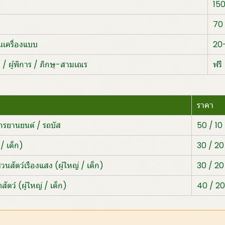
15
70
นเครื่องแบบ
20
ไป / ผู้พิการ / ภิกษุ-สามเณร
ฟรี
ราคา
ักรยานยนต์ / รถบัส
50 / 10
/ เด็ก)
30 / 20
นสัตว์เรืองแสง (ผู้ใหญ่ / เด็ก)
30 / 20
ตว์ (ผู้ใหญ่ / เด็ก)
40 / 2