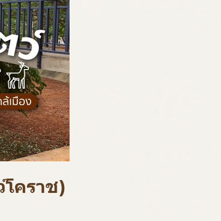
ว์โคราช)