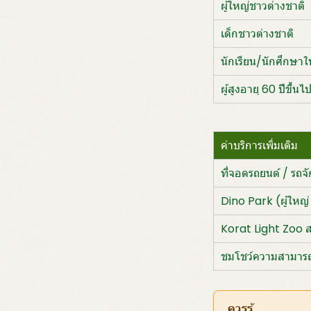
ผู้ใหญ่ชาวต่างชาติ
เด็กชาวต่างชาติ
นักเรียน/นักศึกษาใ
ผู้สูงอายุ 60 ปีขึ้น
ค่าบริการเพิ่มเติม
ที่จอดรถยนต์ / รถจ
Dino Park (ผู้ใหญ่ 
Korat Light Zoo สว
ชมโชว์ความสามารถสั
ควรรู้