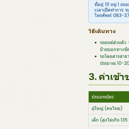
ที่อยู่: 111 หมู่
เวลาเปิดทำการ: ท
โทรศัพท์: 083-
วิธีเดินทาง
รถยนต์ส่วนตัว:
ป้ายบอกทางชั
รถโดยสารสาธาร
ประมาณ 10-2
3. ค่าเข้
ประเภทบัตร
ผู้ใหญ่ (คนไทย)
เด็ก (สูงไม่เกิน 135