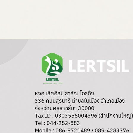
หจก.เลิศศิลป์ สาส์ณ โฮลดิ้ง
336 ถนนสุรนารี ตำบลในเมือง อำเภอเมือง
จังหวัดนครราชสีมา 30000
Tax ID : 0303556004396 (สำนักงานใหญ่
Tel : 044-252-883
Mobile : 086-8721489 / 089-4283376