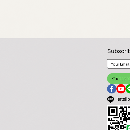
Subscri
รับข่าวสา
lertsil
)