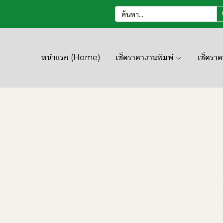
หน้าแรก (Home)
เช็คราคางานพิมพ์
เช็ครา