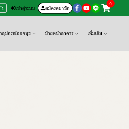
0
เข้าสู่ระบบ
สมัครสมาชิก
คาอุปกรณ์ออกบูธ
ป้ายหน้าอาคาร
เพิ่มเติม