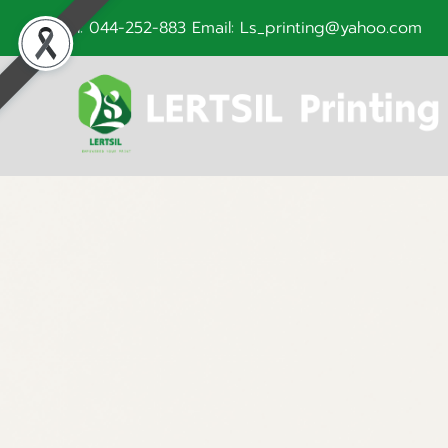
Tel: 044-252-883 Email: Ls_printing@yahoo.com