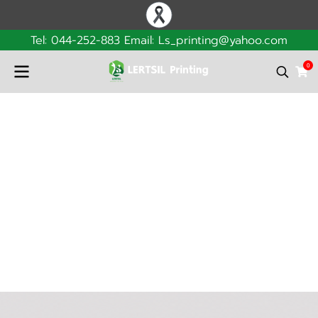
Tel: 044-252-883 Email: Ls_printing@yahoo.com
0