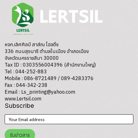
หจก.เลิศศิลป์ สาส์ณ โฮลดิ้ง
336 ถนนสุรนารี ตำบลในเมือง อำเภอเมือง
จังหวัดนครราชสีมา 30000
Tax ID : 0303556004396 (สำนักงานใหญ่)
Tel : 044-252-883
Mobile : 086-8721489 / 089-4283376
Fax : 044-342-238
Email : Ls_printing@yahoo.com
www.Lertsil.com
Subscribe
รับข่าวสาร